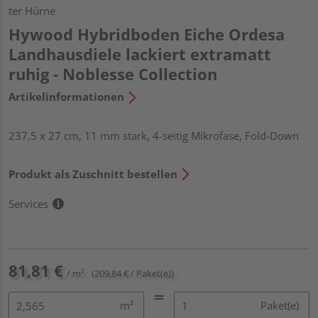
ter Hürne
Hywood Hybridboden Eiche Ordesa
Landhausdiele lackiert extramatt
ruhig - Noblesse Collection
Artikelinformationen
237,5 x 27 cm, 11 mm stark, 4-seitig Mikrofase, Fold-Down
Produkt als Zuschnitt bestellen
Services
81,81 €
/ m²
(209,84 € / Paket(e))
m²
Paket(e)