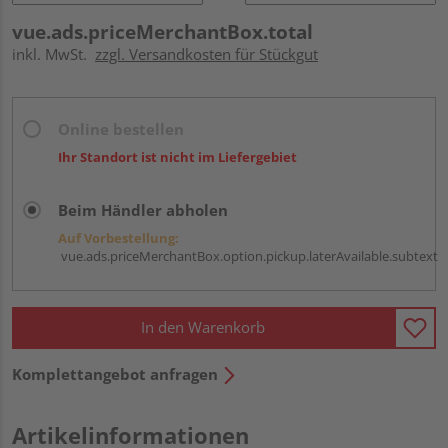
vue.ads.priceMerchantBox.total
inkl. MwSt.
zzgl. Versandkosten für Stückgut
Online bestellen
Ihr Standort ist nicht im Liefergebiet
Beim Händler abholen
Auf Vorbestellung:
vue.ads.priceMerchantBox.option.pickup.laterAvailable.subtext
In den Warenkorb
Komplettangebot anfragen
Artikelinformationen