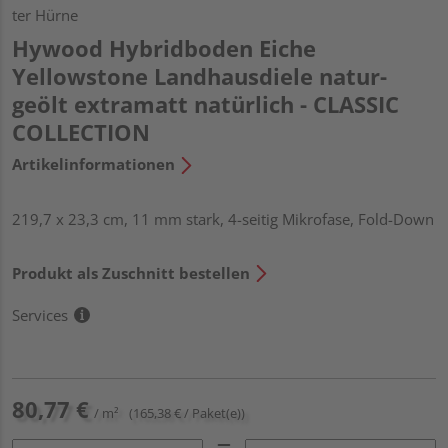
ter Hürne
Hywood Hybridboden Eiche
Yellowstone Landhausdiele natur-
geölt extramatt natürlich - CLASSIC
COLLECTION
Artikelinformationen
219,7 x 23,3 cm, 11 mm stark, 4-seitig Mikrofase, Fold-Down
Produkt als Zuschnitt bestellen
Services
80,77 €
/ m²
(165,38 € / Paket(e))