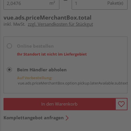
m²
Paket(e)
vue.ads.priceMerchantBox.total
inkl. MwSt.
zzgl. Versandkosten für Stückgut
Online bestellen
Ihr Standort ist nicht im Liefergebiet
Beim Händler abholen
Auf Vorbestellung:
vue.ads.priceMerchantBox.option.pickup.laterAvailable.subtext
In den Warenkorb
Komplettangebot anfragen