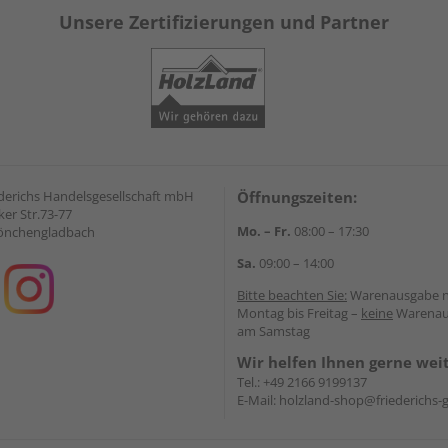
Unsere Zertifizierungen und Partner
derichs Handelsgesellschaft mbH
Öffnungszeiten:
er Str.73-77
Mo. – Fr.
08:00 – 17:30
önchengladbach
Sa.
09:00 – 14:00
Bitte beachten Sie:
Warenausgabe 
Montag bis Freitag –
keine
Warenau
am Samstag
Wir helfen Ihnen gerne wei
Tel.:
+49 2166 9199137
E-Mail:
holzland-shop@friederichs