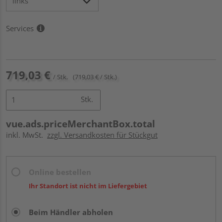
Services
719,03 €
/ Stk.
(719,03 € / Stk.)
Stk.
vue.ads.priceMerchantBox.total
inkl. MwSt.
zzgl. Versandkosten für Stückgut
Online bestellen
Ihr Standort ist nicht im Liefergebiet
Beim Händler abholen