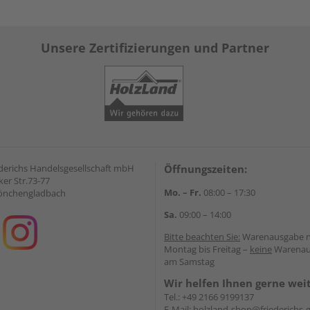
Unsere Zertifizierungen und Partner
derichs Handelsgesellschaft mbH
Öffnungszeiten:
er Str.73-77
Mo. – Fr.
08:00 – 17:30
önchengladbach
Sa.
09:00 – 14:00
Bitte beachten Sie:
Warenausgabe 
Montag bis Freitag –
keine
Warenau
am Samstag
Wir helfen Ihnen gerne wei
Tel.:
+49 2166 9199137
E-Mail:
holzland-shop@friederichs