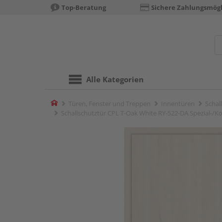
Top-Beratung
Sichere Zahlungsmögl
Alle Kategorien
Home
Türen, Fenster und Treppen
Innentüren
Schal
Schallschutztür CPL T-Oak White RY-522-DA Spezial-