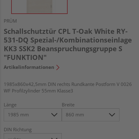
PRÜM
Schallschutztür CPL T-Oak White RY-
531-DQ Spezial-/Kombinationseinlage
KK3 SSK2 Beanspruchungsgruppe S
"FUNKTION"
Artikelinformationen
1985x860x42,5mm DIN rechts Rundkante Postform V 0026
WF Profilzylinder 55mm Klasse3
Länge
Breite
DIN Richtung