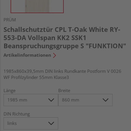
PRÜM
Schallschutztür CPL T-Oak White RY-
553-DA Vollspan KK2 SSK1
Beanspruchungsgruppe S "FUNKTION"
Artikelinformationen
1985x860x39,5mm DIN links Rundkante Postform V 0026
WF Profilzylinder 55mm Klasse3
Länge
Breite
DIN Richtung