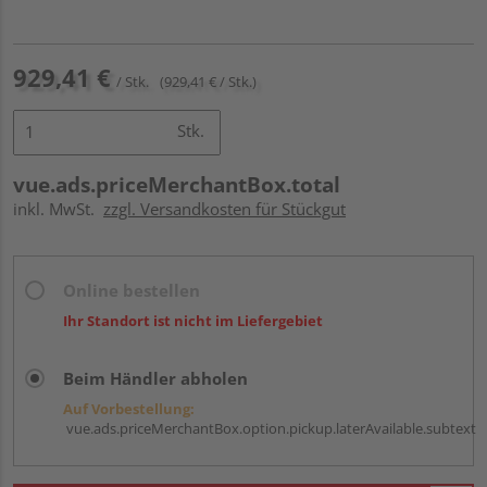
929,41 €
/ Stk.
(929,41 € / Stk.)
Stk.
vue.ads.priceMerchantBox.total
inkl. MwSt.
zzgl. Versandkosten für Stückgut
Online bestellen
Ihr Standort ist nicht im Liefergebiet
Beim Händler abholen
Auf Vorbestellung:
vue.ads.priceMerchantBox.option.pickup.laterAvailable.subtext