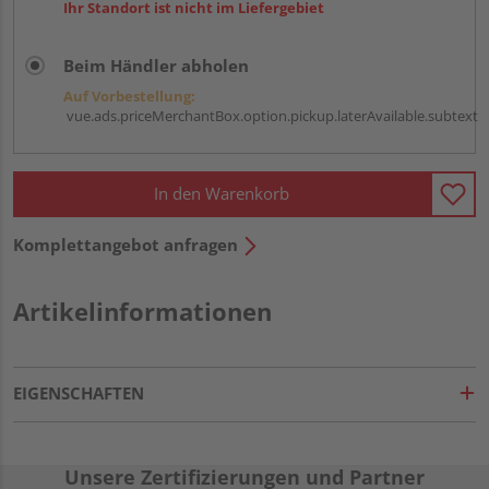
Ihr Standort ist nicht im Liefergebiet
Beim Händler abholen
Auf Vorbestellung:
vue.ads.priceMerchantBox.option.pickup.laterAvailable.subtext
In den Warenkorb
Komplettangebot anfragen
Artikelinformationen
EIGENSCHAFTEN
Unsere Zertifizierungen und Partner