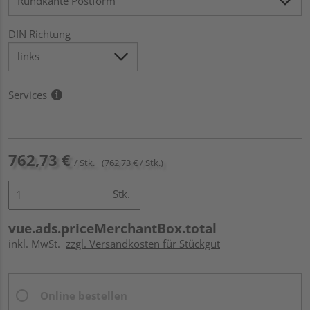
DIN Richtung
Services
762,73 €
/ Stk.
(762,73 € / Stk.)
Stk.
vue.ads.priceMerchantBox.total
inkl. MwSt.
zzgl. Versandkosten für Stückgut
Online bestellen