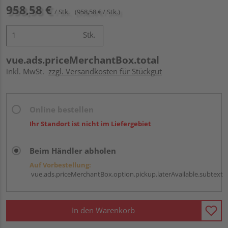
958,58 €
/ Stk.
(958,58 € / Stk.)
Stk.
vue.ads.priceMerchantBox.total
inkl. MwSt.
zzgl. Versandkosten für Stückgut
Online bestellen
Ihr Standort ist nicht im Liefergebiet
Beim Händler abholen
Auf Vorbestellung:
vue.ads.priceMerchantBox.option.pickup.laterAvailable.subtext
In den Warenkorb