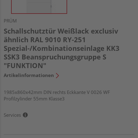
PRÜM
Schallschutztür Weißlack exclusiv
ähnlich RAL 9010 RY-251
Spezial-/Kombinationseinlage KK3
SSK3 Beanspruchungsgruppe S
"FUNKTION"
Artikelinformationen
1985x860x42mm DIN rechts Eckkante V 0026 WF
Profilzylinder 55mm Klasse3
Services