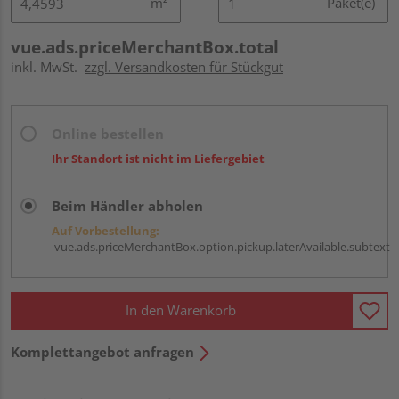
m²
Paket(e)
vue.ads.priceMerchantBox.total
inkl. MwSt.
zzgl. Versandkosten für Stückgut
Online bestellen
Ihr Standort ist nicht im Liefergebiet
Beim Händler abholen
Auf Vorbestellung:
vue.ads.priceMerchantBox.option.pickup.laterAvailable.subtext
In den Warenkorb
Komplettangebot anfragen