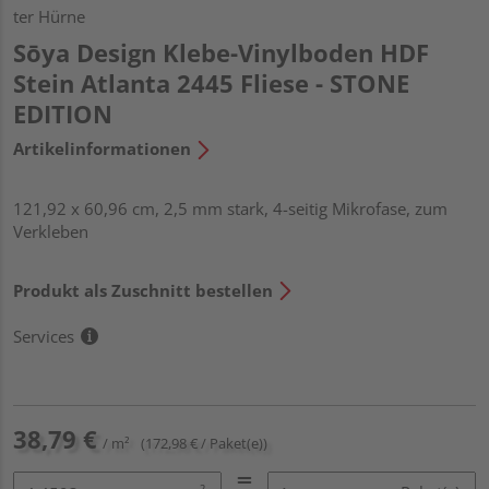
ter Hürne
Sōya Design Klebe-Vinylboden HDF
Stein Atlanta 2445 Fliese - STONE
EDITION
Artikelinformationen
121,92 x 60,96 cm, 2,5 mm stark, 4-seitig Mikrofase, zum
Verkleben
Produkt als Zuschnitt bestellen
Services
38,79 €
/ m²
(172,98 € / Paket(e))