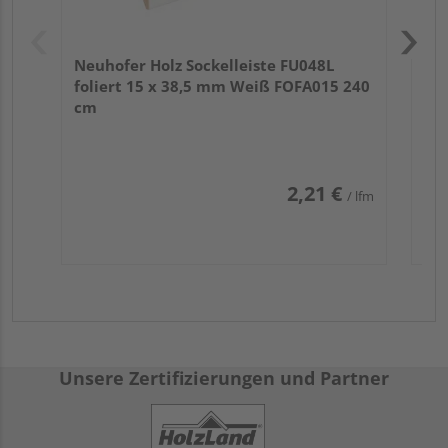
Neuhofer Holz Sockelleiste FU048L
foliert 15 x 38,5 mm Weiß FOFA015 240
cm
2,21 €
/ lfm
Unsere Zertifizierungen und Partner