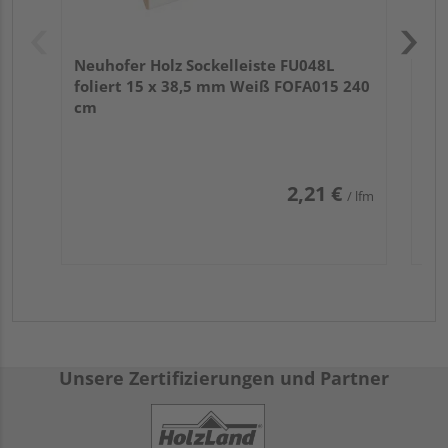
Neuhofer Holz Sockelleiste FU048L
foliert 15 x 38,5 mm Weiß FOFA015 240
cm
2,21 €
/ lfm
Unsere Zertifizierungen und Partner