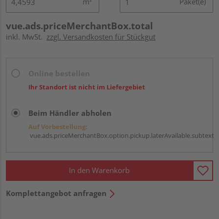
m²
Paket(e)
vue.ads.priceMerchantBox.total
inkl. MwSt.
zzgl. Versandkosten für Stückgut
Online bestellen
Ihr Standort ist nicht im Liefergebiet
Beim Händler abholen
Auf Vorbestellung:
vue.ads.priceMerchantBox.option.pickup.laterAvailable.subtext
In den Warenkorb
Komplettangebot anfragen