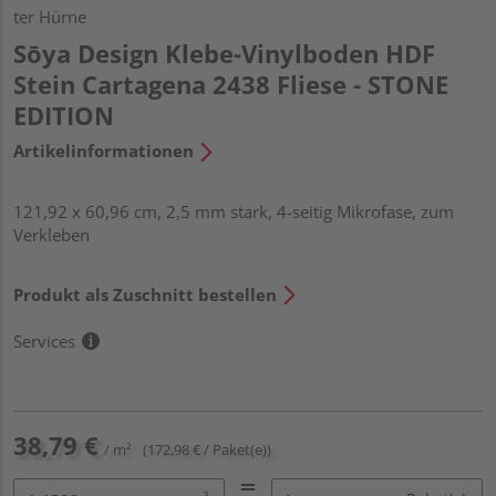
ter Hürne
Sōya Design Klebe-Vinylboden HDF
Stein Cartagena 2438 Fliese - STONE
EDITION
Artikelinformationen
121,92 x 60,96 cm, 2,5 mm stark, 4-seitig Mikrofase, zum
Verkleben
Produkt als Zuschnitt bestellen
Services
38,79 €
/ m²
(172,98 € / Paket(e))