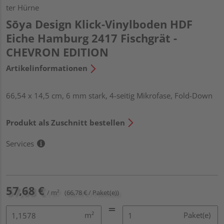
ter Hürne
Sōya Design Klick-Vinylboden HDF
Eiche Hamburg 2417 Fischgrät -
CHEVRON EDITION
Artikelinformationen
66,54 x 14,5 cm, 6 mm stark, 4-seitig Mikrofase, Fold-Down
Produkt als Zuschnitt bestellen
Services
57,68 €
/ m²
(66,78 € / Paket(e))
m²
Paket(e)