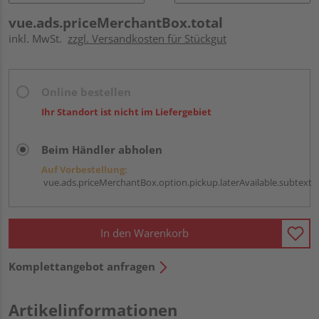
vue.ads.priceMerchantBox.total
inkl. MwSt.
zzgl. Versandkosten für Stückgut
Online bestellen
Ihr Standort ist nicht im Liefergebiet
Beim Händler abholen
Auf Vorbestellung:
vue.ads.priceMerchantBox.option.pickup.laterAvailable.subtext
In den Warenkorb
Komplettangebot anfragen
Artikelinformationen