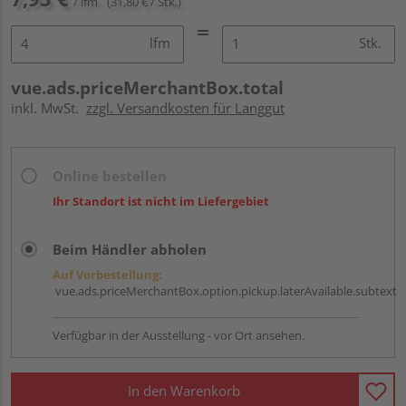
/ lfm
(31,80 € / Stk.)
lfm
Stk.
vue.ads.priceMerchantBox.total
inkl. MwSt.
zzgl. Versandkosten für Langgut
Online bestellen
Ihr Standort ist nicht im Liefergebiet
Beim Händler abholen
Auf Vorbestellung:
vue.ads.priceMerchantBox.option.pickup.laterAvailable.subtext
Verfügbar in der Ausstellung - vor Ort ansehen.
In den Warenkorb