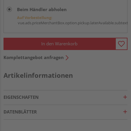
Beim Händler abholen
Auf Vorbestellung:
vue.ads.priceMerchantBox.option.pickup.laterAvailable.subtext
In den Warenkorb
Komplettangebot anfragen
Artikelinformationen
EIGENSCHAFTEN
DATENBLÄTTER