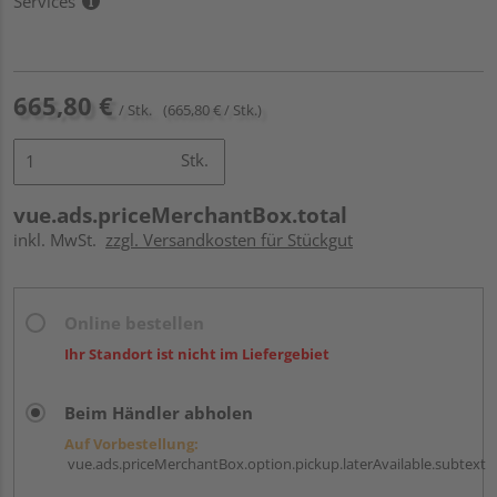
Services
665,80 €
/ Stk.
(665,80 € / Stk.)
Stk.
vue.ads.priceMerchantBox.total
inkl. MwSt.
zzgl. Versandkosten für Stückgut
Online bestellen
Ihr Standort ist nicht im Liefergebiet
Beim Händler abholen
Auf Vorbestellung:
vue.ads.priceMerchantBox.option.pickup.laterAvailable.subtext