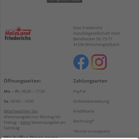
Max Friederichs
Handelsgesellschaft mbH
Bendhecker Str.73-77
41236 Mönchengladbach
Öffnungszeiten:
Zahlungsarten
Mo. – Fr.
08:00 – 17:30
PayPal
Sa.
09:00 – 14:00
Onlineüberweisung
Bitte beachten Sie:
Kreditkarte
Warenausgabe nur Montag bis
Rechnung*
Freitag –
keine
Warenausgabe am
Samstag
*Bonität vorausgesetzt
Wir helfen Ihnen gerne