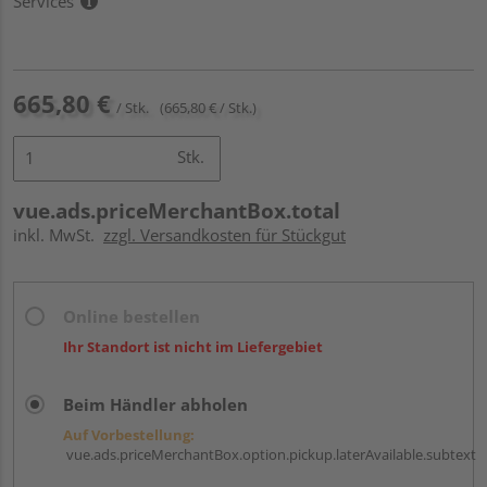
Services
665,80 €
/ Stk.
(665,80 € / Stk.)
Stk.
vue.ads.priceMerchantBox.total
inkl. MwSt.
zzgl. Versandkosten für Stückgut
Online bestellen
Ihr Standort ist nicht im Liefergebiet
Beim Händler abholen
Auf Vorbestellung:
vue.ads.priceMerchantBox.option.pickup.laterAvailable.subtext