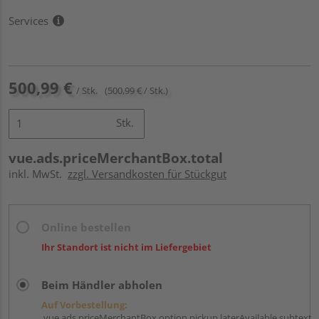
Services
500,99 €
/ Stk.
(500,99 € / Stk.)
Stk.
vue.ads.priceMerchantBox.total
inkl. MwSt.
zzgl. Versandkosten für Stückgut
Online bestellen
Ihr Standort ist nicht im Liefergebiet
Beim Händler abholen
Auf Vorbestellung:
vue.ads.priceMerchantBox.option.pickup.laterAvailable.subtext