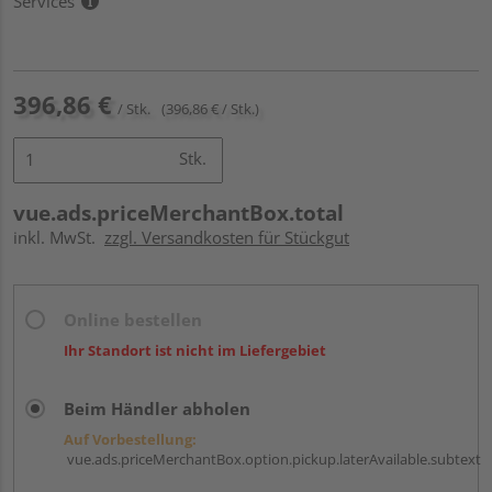
Services
396,86 €
/ Stk.
(396,86 € / Stk.)
Stk.
vue.ads.priceMerchantBox.total
inkl. MwSt.
zzgl. Versandkosten für Stückgut
Online bestellen
Ihr Standort ist nicht im Liefergebiet
Beim Händler abholen
Auf Vorbestellung:
vue.ads.priceMerchantBox.option.pickup.laterAvailable.subtext