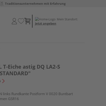
Traditionsunternehmen mit Erfahrung
Mein Standort:
Jetzt angeben
"
 T-Eiche astig DQ LA2-S
 "STANDARD"
n
links Rundkante Postform V 0020 Buntbart
hmen GSR16