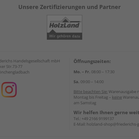
Unsere Zertifizierungen und Partner
derichs Handelsgesellschaft mbH
Öffnungszeiten:
er Str.73-77
Mo. – Fr.
08:00 – 17:30
önchengladbach
Sa.
09:00 – 14:00
Bitte beachten Sie:
Warenausgabe 
Montag bis Freitag –
keine
Warenau
am Samstag
Wir helfen Ihnen gerne wei
Tel.:
+49 2166 9199137
E-Mail:
holzland-shop@friederichs