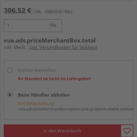
306,52 €
/ Stk.
(306,52 € / Stk.)
Stk.
vue.ads.priceMerchantBox.total
inkl. MwSt.
zzgl. Versandkosten für Stückgut
Online bestellen
Ihr Standort ist nicht im Liefergebiet
Beim Händler abholen
Auf Vorbestellung:
vue.ads.priceMerchantBox.option.pickup.laterAvailable.subtext
In den Warenkorb