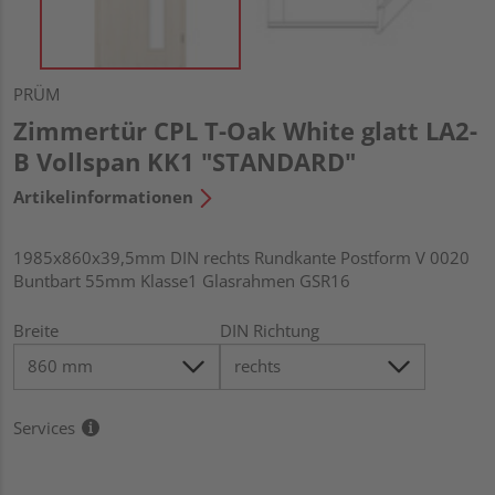
PRÜM
Zimmertür CPL T-Oak White glatt LA2-
B Vollspan KK1 "STANDARD"
Artikelinformationen
1985x860x39,5mm DIN rechts Rundkante Postform V 0020
Buntbart 55mm Klasse1 Glasrahmen GSR16
Breite
DIN Richtung
Services