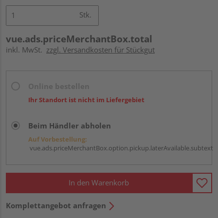
Stk.
vue.ads.priceMerchantBox.total
inkl. MwSt.
zzgl. Versandkosten für Stückgut
Online bestellen
Ihr Standort ist nicht im Liefergebiet
Beim Händler abholen
Auf Vorbestellung:
vue.ads.priceMerchantBox.option.pickup.laterAvailable.subtext
In den Warenkorb
Komplettangebot anfragen