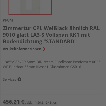
PRÜM
Zimmertür CPL Weißlack ähnlich RAL
9010 glatt LA3-S Vollspan KK1 mit
Bodendichtung "STANDARD"
Artikelinformationen
1985x985x39,5mm DIN rechts Rundkante Postform V 0026
WF Buntbart 55mm Klasse1 Glasrahmen GSR16
Services
456,21 €
/ Stk.
(456,21 € / Stk.)