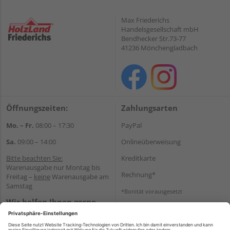
Max Friederichs
Handelsgesellschaft mbH
Bendhecker Str.73-77
41236 Mönchengladbach
Öffnungszeiten:
Zahlungsarten
Mo. – Fr.
08:00 – 17:30
PayPal
Sa.
09:00 – 14:00
Onlineüberweisung
Bitte beachten Sie:
Kreditkarte
Warenausgabe nur Montag bis
Rechnung*
Freitag –
keine
Warenausgabe am
Samstag
*Bonität vorausgesetzt
Wir helfen Ihnen gerne
Versand
weiter
Versandkosten
Tel.:
+49 2166 9199137