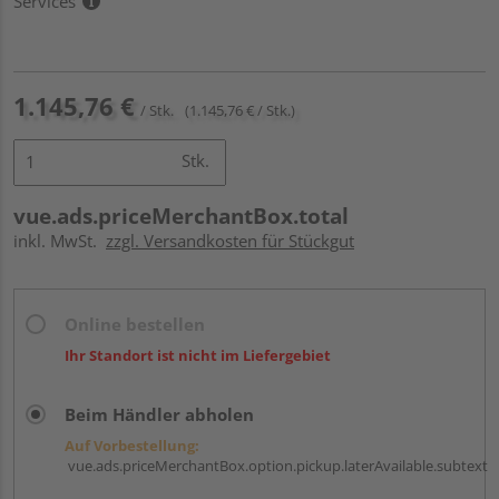
Services
1.145,76 €
/ Stk.
(1.145,76 € / Stk.)
Stk.
vue.ads.priceMerchantBox.total
inkl. MwSt.
zzgl. Versandkosten für Stückgut
Online bestellen
Ihr Standort ist nicht im Liefergebiet
Beim Händler abholen
Auf Vorbestellung:
vue.ads.priceMerchantBox.option.pickup.laterAvailable.subtext