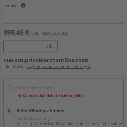
Services
990,45 €
/ Stk.
(990,45 € / Stk.)
Stk.
vue.ads.priceMerchantBox.total
inkl. MwSt.
zzgl. Versandkosten für Stückgut
Online bestellen
Ihr Standort ist nicht im Liefergebiet
Beim Händler abholen
Auf Vorbestellung:
vue.ads.priceMerchantBox.option.pickup.laterAvailable.subtext