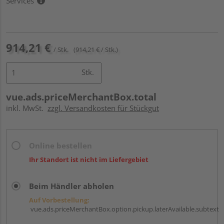
Services
914,21 €
/ Stk.
(914,21 € / Stk.)
Stk.
vue.ads.priceMerchantBox.total
inkl. MwSt.
zzgl. Versandkosten für Stückgut
Online bestellen
Ihr Standort ist nicht im Liefergebiet
Beim Händler abholen
Auf Vorbestellung:
vue.ads.priceMerchantBox.option.pickup.laterAvailable.subtext