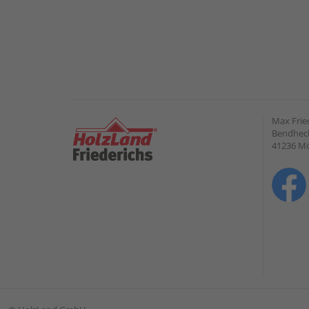
Max Frie
Bendheck
41236 M