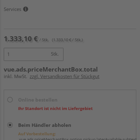
Services
1.333,10 €
/ Stk.
(1.333,10 € / Stk.)
Stk.
vue.ads.priceMerchantBox.total
inkl. MwSt.
zzgl. Versandkosten für Stückgut
Online bestellen
Ihr Standort ist nicht im Liefergebiet
Beim Händler abholen
Auf Vorbestellung:
vue.ads.priceMerchantBox.option.pickup.laterAvailable.subtext