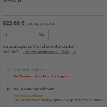
Services
823,88 €
/ Stk.
(823,88 € / Stk.)
Stk.
vue.ads.priceMerchantBox.total
inkl. MwSt.
zzgl. Versandkosten für Stückgut
Online bestellen
Ihr Standort ist nicht im Liefergebiet
Beim Händler abholen
Auf Vorbestellung:
vue.ads.priceMerchantBox.option.pickup.laterAvailable.subtext