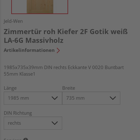
Jeld-Wen
Zimmertür roh Kiefer 2F Gotik weiß
LA-6G Massivholz
Artikelinformationen
1985x735x39mm DIN rechts Eckkante V 0020 Buntbart
55mm Klasse1
Länge
Breite
DIN Richtung