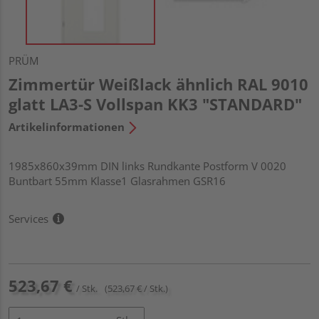
PRÜM
Zimmertür Weißlack ähnlich RAL 9010
glatt LA3-S Vollspan KK3 "STANDARD"
Artikelinformationen
1985x860x39mm DIN links Rundkante Postform V 0020
Buntbart 55mm Klasse1 Glasrahmen GSR16
Services
523,67 €
/ Stk.
(523,67 € / Stk.)