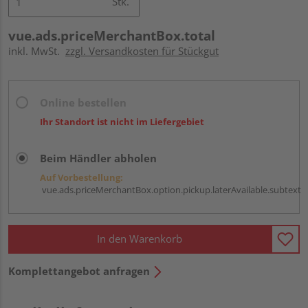
Stk.
vue.ads.priceMerchantBox.total
inkl. MwSt.
zzgl. Versandkosten für Stückgut
Online bestellen
Ihr Standort ist nicht im Liefergebiet
Beim Händler abholen
Auf Vorbestellung:
vue.ads.priceMerchantBox.option.pickup.laterAvailable.subtext
In den Warenkorb
Komplettangebot anfragen