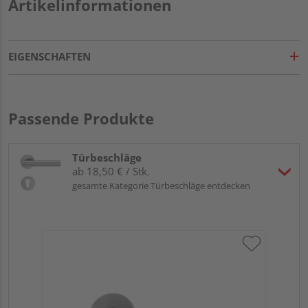
Artikelinformationen
EIGENSCHAFTEN
Passende Produkte
Türbeschläge
ab 18,50 € / Stk.
gesamte Kategorie Türbeschläge entdecken
Gri
Kl
Pro
Meh