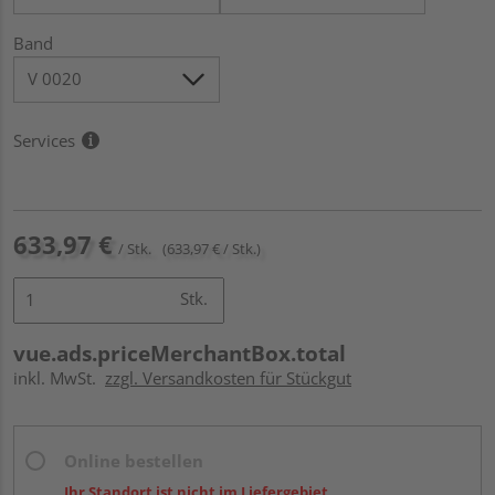
Band
Services
633,97 €
/ Stk.
(633,97 € / Stk.)
Stk.
vue.ads.priceMerchantBox.total
inkl. MwSt.
zzgl. Versandkosten für Stückgut
Online bestellen
Ihr Standort ist nicht im Liefergebiet