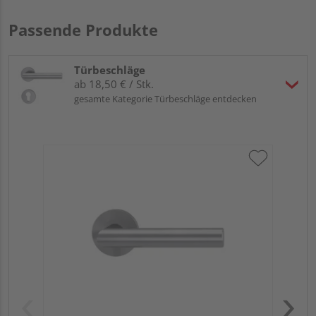
Passende Produkte
Türbeschläge
ab 18,50 € / Stk.
gesamte Kategorie Türbeschläge entdecken
Gri
Kl
Pro
Meh