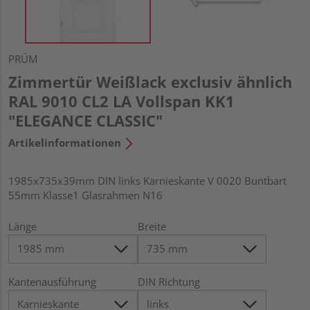
PRÜM
Zimmertür Weißlack exclusiv ähnlich
RAL 9010 CL2 LA Vollspan KK1
"ELEGANCE CLASSIC"
Artikelinformationen
1985x735x39mm DIN links Karnieskante V 0020 Buntbart
55mm Klasse1 Glasrahmen N16
Länge
Breite
Kantenausführung
DIN Richtung