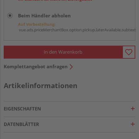
Beim Händler abholen
Auf Vorbestellung:
vue.ads.priceMerchantBox.option.pickup.laterAvailable.subtext
In den Warenkorb
Komplettangebot anfragen
Artikelinformationen
EIGENSCHAFTEN
DATENBLÄTTER