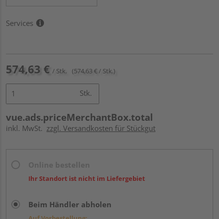
Services
574,63 €
/ Stk.
(574,63 € / Stk.)
Stk.
vue.ads.priceMerchantBox.total
inkl. MwSt.
zzgl. Versandkosten für Stückgut
Online bestellen
Ihr Standort ist nicht im Liefergebiet
Beim Händler abholen
Auf Vorbestellung: