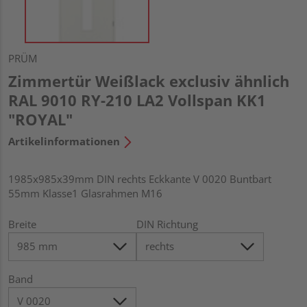
PRÜM
Zimmertür Weißlack exclusiv ähnlich
RAL 9010 RY-210 LA2 Vollspan KK1
"ROYAL"
Artikelinformationen
1985x985x39mm DIN rechts Eckkante V 0020 Buntbart
55mm Klasse1 Glasrahmen M16
Breite
DIN Richtung
Band