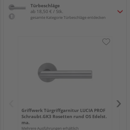
Türbeschläge
ab 18,50 € / Stk.
gesamte Kategorie Türbeschläge entdecken
Gri
Kl
Pro
Meh
Griffwerk Türgriffgarnitur LUCIA PROF
Schraubt.GK3 Rosetten rund OS Edelst.
ma.
Mehrere Ausführungen erhältlich