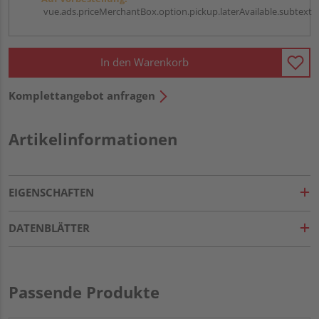
vue.ads.priceMerchantBox.option.pickup.laterAvailable.subtext
In den Warenkorb
Komplettangebot anfragen
Artikelinformationen
EIGENSCHAFTEN
DATENBLÄTTER
Passende Produkte