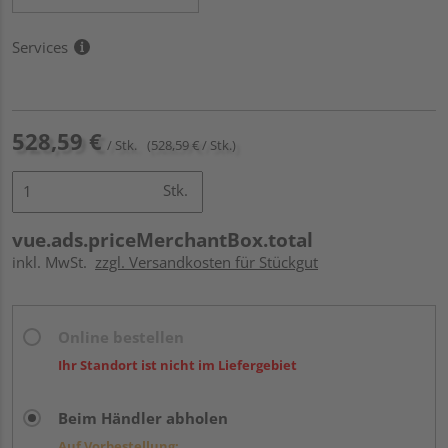
Services
528,59 €
/ Stk.
(528,59 € / Stk.)
Stk.
vue.ads.priceMerchantBox.total
inkl. MwSt.
zzgl. Versandkosten für Stückgut
Online bestellen
Ihr Standort ist nicht im Liefergebiet
Beim Händler abholen
Auf Vorbestellung: