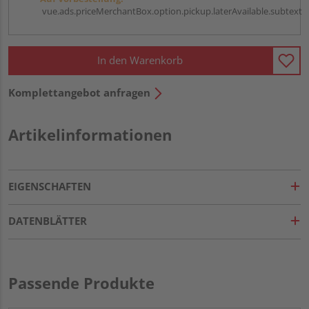
vue.ads.priceMerchantBox.option.pickup.laterAvailable.subtext
In den Warenkorb
Komplettangebot anfragen
Artikelinformationen
EIGENSCHAFTEN
DATENBLÄTTER
Passende Produkte