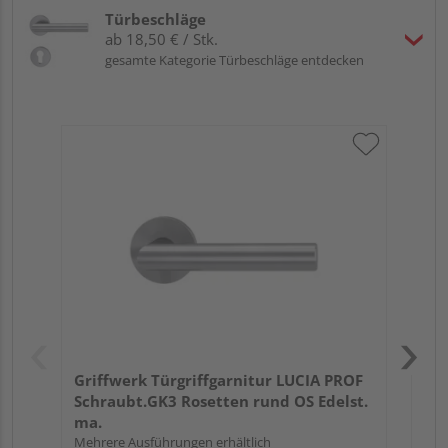
Türbeschläge
ab 18,50 € / Stk.
gesamte Kategorie Türbeschläge entdecken
Gri
Kl
Pro
Meh
Griffwerk Türgriffgarnitur LUCIA PROF
Schraubt.GK3 Rosetten rund OS Edelst.
ma.
Mehrere Ausführungen erhältlich