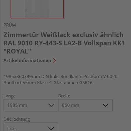
PRÜM
Zimmertür Weißlack exclusiv ähnlich
RAL 9010 RY-443-S LA2-B Vollspan KK1
"ROYAL"
Artikelinformationen
1985x860x39mm DIN links Rundkante Postform V 0020
Buntbart 55mm Klasse1 Glasrahmen GSR16
Länge
Breite
DIN Richtung