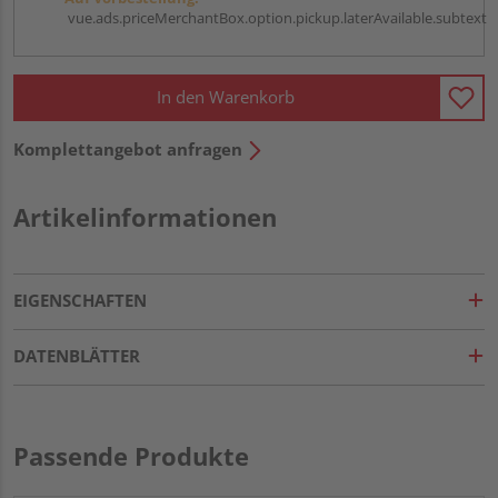
vue.ads.priceMerchantBox.option.pickup.laterAvailable.subtext
In den Warenkorb
Komplettangebot anfragen
Artikelinformationen
EIGENSCHAFTEN
DATENBLÄTTER
Passende Produkte