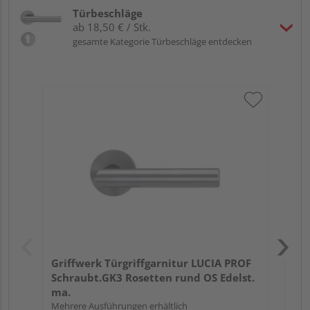
Türbeschläge
ab 18,50 € / Stk.
gesamte Kategorie Türbeschläge entdecken
Gri
Kl
Pro
Meh
Griffwerk Türgriffgarnitur LUCIA PROF
Schraubt.GK3 Rosetten rund OS Edelst.
ma.
Mehrere Ausführungen erhältlich