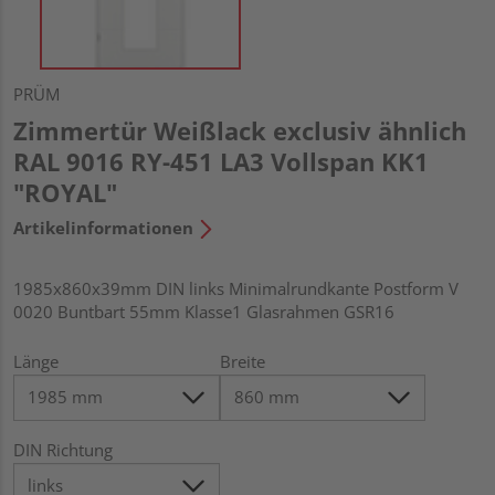
PRÜM
Zimmertür Weißlack exclusiv ähnlich
RAL 9016 RY-451 LA3 Vollspan KK1
"ROYAL"
Artikelinformationen
1985x860x39mm DIN links Minimalrundkante Postform V
0020 Buntbart 55mm Klasse1 Glasrahmen GSR16
Länge
Breite
DIN Richtung