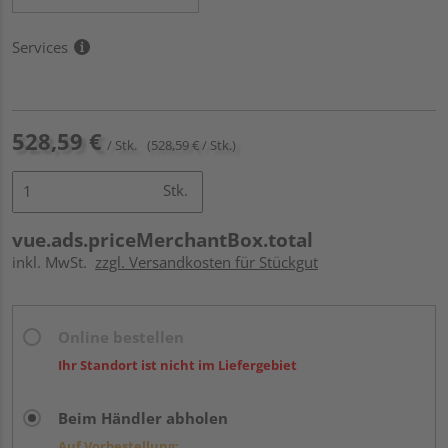
Services
528,59 €
/ Stk.
(528,59 € / Stk.)
Stk.
vue.ads.priceMerchantBox.total
inkl. MwSt.
zzgl. Versandkosten für Stückgut
Online bestellen
Ihr Standort ist nicht im Liefergebiet
Beim Händler abholen
Auf Vorbestellung: