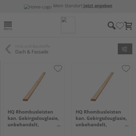
Mein Standort:
Jetzt angeben
Holz und Baustoffe
Dach & Fassade
HQ Rhombusleisten
HQ Rhombusleisten
kan. Gebirgsdouglasie,
kan. Gebirgsdouglasie,
unbehandelt,
unbehandelt,
gehobelt,
gehobelt,