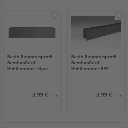
Barth Rhombusprofil
Barth Rhombusprofil
BambooGard
BambooGard
Hohlkammer silver
Hohlkammer BPC
cedar BPC
ebony (anthrazit)
25x65,4x5000mm
25x65,4x5000mm
3,99 €
3,99 €
/ lfm
/ lfm