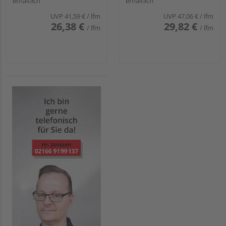
erhältlich
erhältlich
UVP
41,59 €
/ lfm
UVP
47,06 €
/ lfm
26,38 €
29,82 €
/ lfm
/ lfm