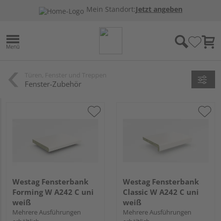
Mein Standort:
Jetzt angeben
Türen, Fenster und Treppen
Fenster-Zubehör
Westag Fensterbank
Westag Fensterbank
Forming W A242 C uni
Classic W A242 C uni
weiß
weiß
Mehrere Ausführungen
Mehrere Ausführungen