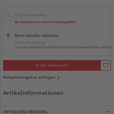
Online bestellen
Ihr Standort ist nicht im Liefergebiet
Beim Händler abholen
Auf Vorbestellung:
vue.ads.priceMerchantBox.option.pickup.laterAvailable.subtext
In den Warenkorb
Komplettangebot anfragen
Artikelinformationen
ARTIKELBESCHREIBUNG