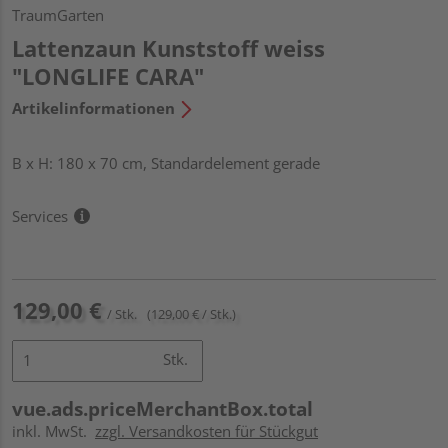
TraumGarten
Lattenzaun Kunststoff weiss
"LONGLIFE CARA"
Artikelinformationen
B x H: 180 x 70 cm, Standardelement gerade
Services
129,00 €
/ Stk.
(129,00 € / Stk.)
Stk.
vue.ads.priceMerchantBox.total
inkl. MwSt.
zzgl. Versandkosten für Stückgut