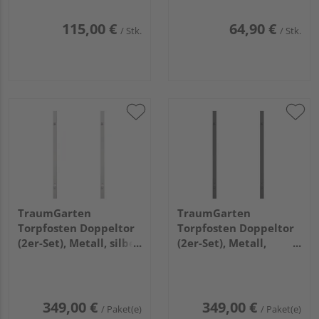
115,00 €
64,90 €
/ Stk.
/ Stk.
TraumGarten
TraumGarten
Torpfosten Doppeltor
Torpfosten Doppeltor
(2er-Set), Metall, silber
(2er-Set), Metall,
8x8x255cm
anthrazit 8x8x255cm
349,00 €
349,00 €
/ Paket(e)
/ Paket(e)