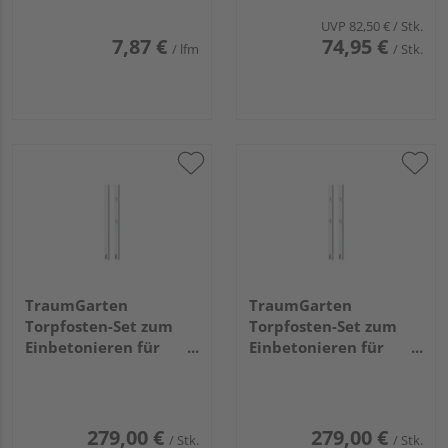
UVP
82,50 €
/ Stk.
7,87 €
74,95 €
/ lfm
/ Stk.
TraumGarten
TraumGarten
Torpfosten-Set zum
Torpfosten-Set zum
Einbetonieren für
Einbetonieren für
Vorgarten-Einzeltor,
Vorgarten-Doppeltor,
weiß 8x8x160cm
weiß 8x8x160cm
279,00 €
279,00 €
/ Stk.
/ Stk.