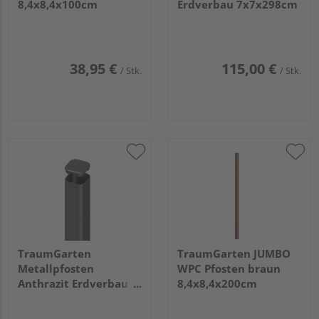
8,4x8,4x100cm
Erdverbau 7x7x298cm
38,95 €
115,00 €
/ Stk.
/ Stk.
TraumGarten
TraumGarten JUMBO
Metallpfosten
WPC Pfosten braun
Anthrazit Erdverbau
8,4x8,4x200cm
7x7x298cm