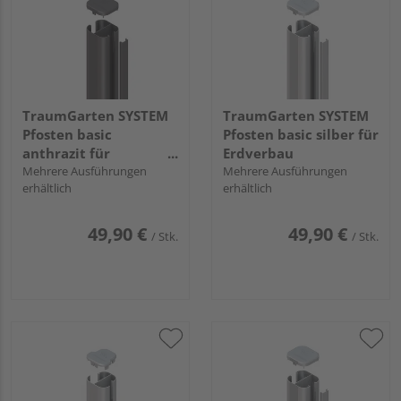
TraumGarten SYSTEM
TraumGarten SYSTEM
Pfosten basic
Pfosten basic silber für
anthrazit für
Erdverbau
Erdverbau 240x7x7cm
Mehrere Ausführungen
Mehrere Ausführungen
erhältlich
erhältlich
49,90 €
49,90 €
/ Stk.
/ Stk.