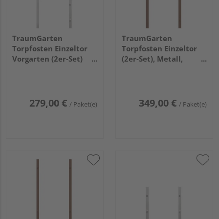
TraumGarten
TraumGarten
Torpfosten Einzeltor
Torpfosten Einzeltor
Vorgarten (2er-Set)
(2er-Set), Metall,
silber Metall,
braun 8x8x255cm
8x8x150cm
279,00 €
349,00 €
/ Paket(e)
/ Paket(e)