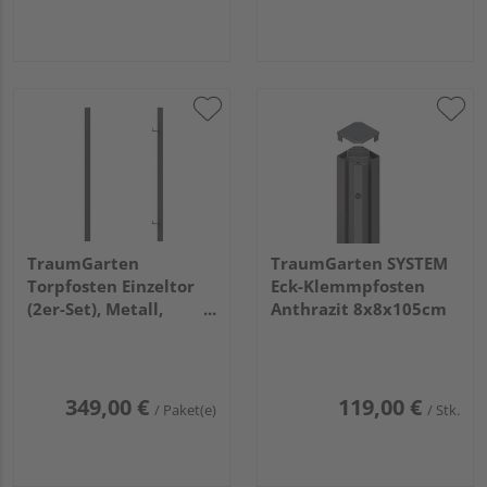
TraumGarten
TraumGarten SYSTEM
Torpfosten Einzeltor
Eck-Klemmpfosten
(2er-Set), Metall,
Anthrazit 8x8x105cm
anthrazit 8x8x255cm
349,00 €
119,00 €
/ Paket(e)
/ Stk.