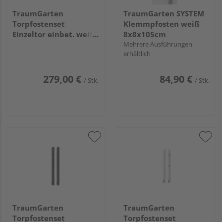
TraumGarten
TraumGarten SYSTEM
Torpfostenset
Klemmpfosten weiß
Einzeltor einbet. weiß
8x8x105cm
Torhöhe 85,
Mehrere Ausführungen
erhältlich
8x8x160cm
279,00 €
84,90 €
/ Stk.
/ Stk.
TraumGarten
TraumGarten
Torpfostenset
Torpfostenset