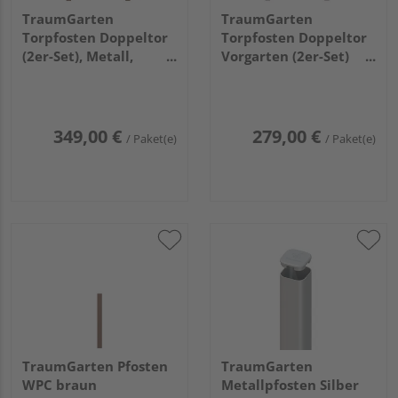
TraumGarten
TraumGarten
Torpfosten Doppeltor
Torpfosten Doppeltor
(2er-Set), Metall,
Vorgarten (2er-Set)
braun 8x8x255cm
silber Metall,
8x8x150cm
349,00 €
279,00 €
/ Paket(e)
/ Paket(e)
TraumGarten Pfosten
TraumGarten
WPC braun
Metallpfosten Silber