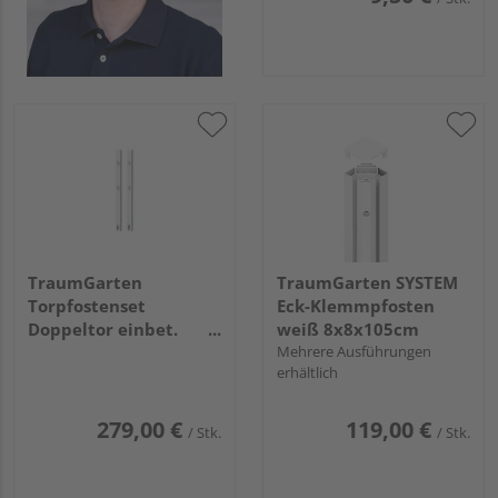
TraumGarten
TraumGarten SYSTEM
Torpfostenset
Eck-Klemmpfosten
Doppeltor einbet.
weiß 8x8x105cm
weiß Torhöhe 85,
Mehrere Ausführungen
erhältlich
8x8x160cm
279,00 €
119,00 €
/ Stk.
/ Stk.