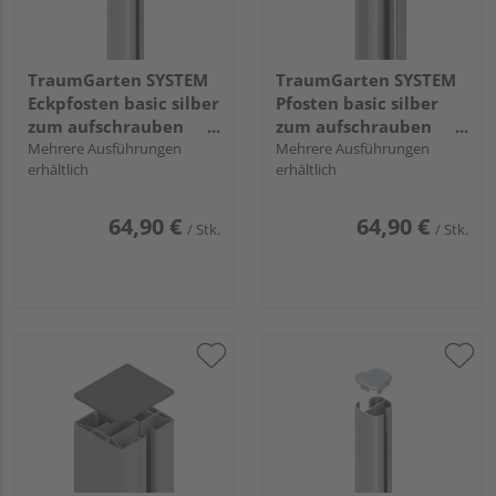
TraumGarten SYSTEM
TraumGarten SYSTEM
Eckpfosten basic silber
Pfosten basic silber
zum aufschrauben
zum aufschrauben
193x7x7cm
Mehrere Ausführungen
193x7x7cm
Mehrere Ausführungen
erhältlich
erhältlich
64,90 €
64,90 €
/ Stk.
/ Stk.