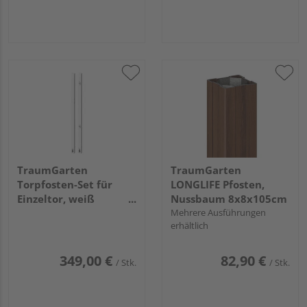
TraumGarten
TraumGarten
Torpfosten-Set für
LONGLIFE Pfosten,
Einzeltor, weiß
Nussbaum 8x8x105cm
8x8x255cm
Mehrere Ausführungen
erhältlich
349,00 €
82,90 €
/ Stk.
/ Stk.