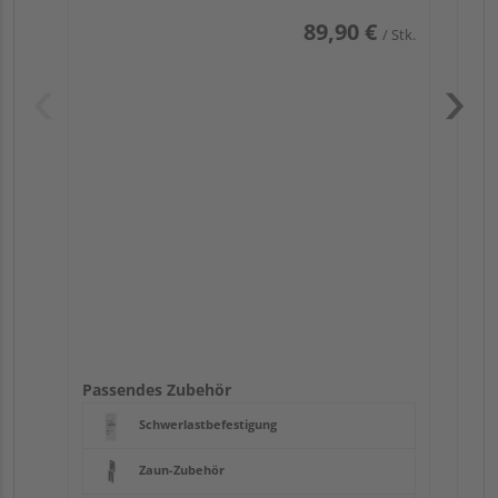
89,90 €
/ Stk.
Pas
Passendes Zubehör
Schwerlastbefestigung
Zaun-Zubehör