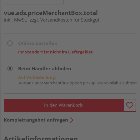
vue.ads.priceMerchantBox.total
inkl. MwSt.
zzgl. Versandkosten für Stückgut
Online bestellen
Ihr Standort ist nicht im Liefergebiet
Beim Händler abholen
Auf Vorbestellung:
vue.ads.priceMerchantBox.option.pickup.laterAvailable.subtext
In den Warenkorb
Komplettangebot anfragen
Artikelinformationen