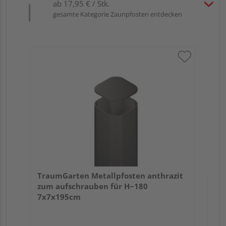
ab 17,95 € / Stk.
gesamte Kategorie Zaunpfosten entdecken
Tra
Er
TraumGarten Metallpfosten anthrazit
zum aufschrauben für H~180
7x7x195cm