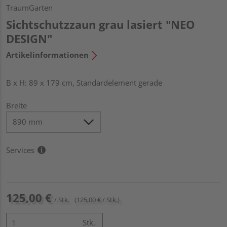
TraumGarten
Sichtschutzzaun grau lasiert "NEO
DESIGN"
Artikelinformationen
B x H: 89 x 179 cm, Standardelement gerade
Breite
Services
125,00 €
/ Stk.
(125,00 € / Stk.)
Stk.