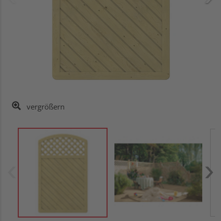
vergrößern