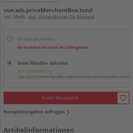
vue.ads.priceMerchantBox.total
inkl. MwSt.
zzgl. Versandkosten für Stückgut
Online bestellen
Ihr Standort ist nicht im Liefergebiet
Beim Händler abholen
Auf Vorbestellung:
vue.ads.priceMerchantBox.option.pickup.laterAvailable.subtext
In den Warenkorb
Komplettangebot anfragen
Artikelinformationen