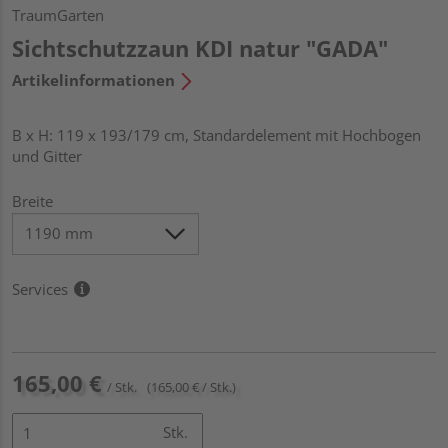
TraumGarten
Sichtschutzzaun KDI natur "GADA"
Artikelinformationen
B x H: 119 x 193/179 cm, Standardelement mit Hochbogen
und Gitter
Breite
Services
165,00 €
/ Stk.
(165,00 € / Stk.)
Stk.