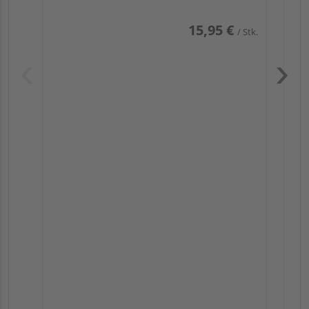
15,95 €
/ Stk.
Pas