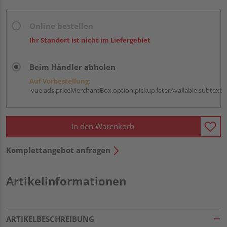
Online bestellen
Ihr Standort ist nicht im Liefergebiet
Beim Händler abholen
Auf Vorbestellung:
vue.ads.priceMerchantBox.option.pickup.laterAvailable.subtext
In den Warenkorb
Komplettangebot anfragen
Artikelinformationen
ARTIKELBESCHREIBUNG