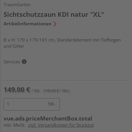
TraumGarten
Sichtschutzzaun KDI natur "XL"
Artikelinformationen
B x H: 179 x 179/165 cm, Standardelement mit Tiefbogen
und Gitter
Services
149,00 €
/ Stk.
(149,00 € / Stk.)
Stk.
vue.ads.priceMerchantBox.total
inkl. MwSt.
zzgl. Versandkosten für Stückgut