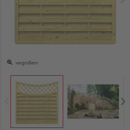
vergrößern