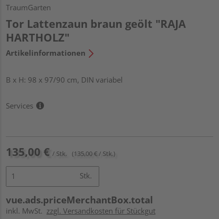
TraumGarten
Tor Lattenzaun braun geölt "RAJA
HARTHOLZ"
Artikelinformationen
B x H: 98 x 97/90 cm, DIN variabel
Services
135,00 €
/ Stk.
(135,00 € / Stk.)
Stk.
vue.ads.priceMerchantBox.total
inkl. MwSt.
zzgl. Versandkosten für Stückgut