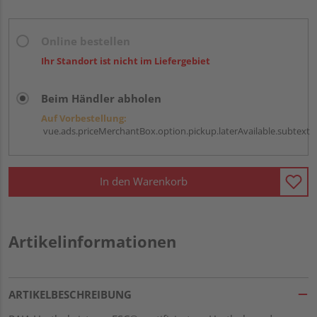
Online bestellen
Ihr Standort ist nicht im Liefergebiet
Beim Händler abholen
Auf Vorbestellung:
vue.ads.priceMerchantBox.option.pickup.laterAvailable.subtext
In den Warenkorb
Artikelinformationen
ARTIKELBESCHREIBUNG