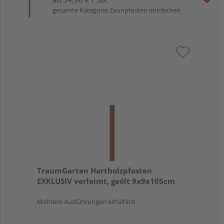
gesamte Kategorie Zaunpfosten entdecken
Tr
au
TraumGarten Hartholzpfosten
EXKLUSIV verleimt, geölt 9x9x105cm
Mehrere Ausführungen erhältlich