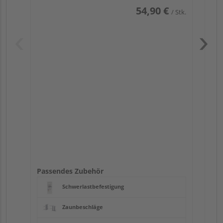
54,90 €
/ Stk.
Pas
Passendes Zubehör
Schwerlastbefestigung
Zaunbeschläge