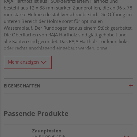
RAJA Hartholz ist aus FSC®-zertifiziertem Hartholz und
besteht aus 12 x 88 mm starken Zaunprofilen, die an 36 x 78
mm starke Holme edelstahlverschraubt sind. Die Öffnung im
unteren Bereich der Holme sorgt für optimalen
Wasserablauf. Der Rundbogen ist aus einem Stück gearbeitet.
Die Oberflächen von RAJA Hartholz sind glatt gehobelt und
alle Kanten sind gerundet. Das RAJA Hartholz Tor kann links
oder rechts anschlagend eingebaut werden. ohne
Beschlagsatz
Mehr anzeigen
EIGENSCHAFTEN
Passende Produkte
Zaunpfosten
ab 54,90 € / Stk.