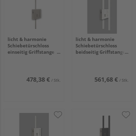
licht & harmonie
licht & harmonie
Schiebetürschloss
Schiebetürschloss
einseitig Griffstange
beidseitig Griffstange
eckig breit EM
rund WEISS9016
478,38 €
561,68 €
/ Stk.
/ Stk.