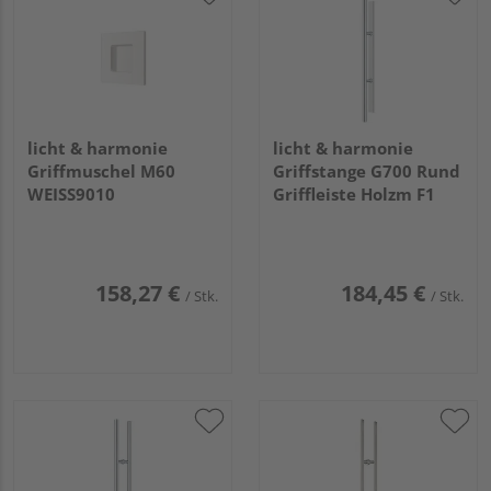
licht & harmonie
licht & harmonie
Griffmuschel M60
Griffstange G700 Rund
WEISS9010
Griffleiste Holzm F1
158,27 €
184,45 €
/ Stk.
/ Stk.