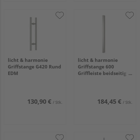
licht & harmonie
licht & harmonie
Griffstange G420 Rund
Griffstange 600
EDM
Griffleiste beidseitig
EM
130,90 €
184,45 €
/ Stk.
/ Stk.