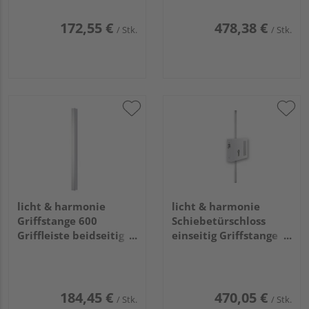
172,55 €
478,38 €
/ Stk.
/ Stk.
licht & harmonie
licht & harmonie
Griffstange 600
Schiebetürschloss
Griffleiste beidseitig
einseitig Griffstange
F1
eckig breit F1
184,45 €
470,05 €
/ Stk.
/ Stk.