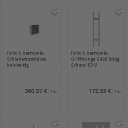
licht & harmonie
licht & harmonie
Schiebetürschloss
Griffstange G420 Eckig
beidseitig
Schmal EDM
Griffmuschel A703
360,57 €
172,55 €
/ Stk.
/ Stk.