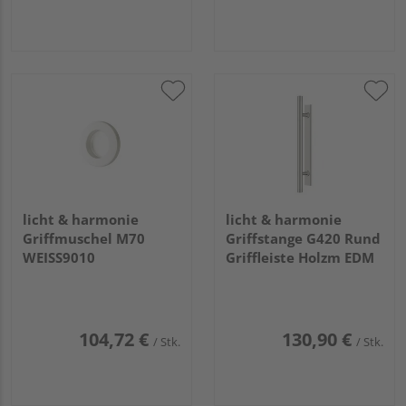
licht & harmonie
licht & harmonie
Griffmuschel M70
Griffstange G420 Rund
WEISS9010
Griffleiste Holzm EDM
104,72 €
130,90 €
/ Stk.
/ Stk.