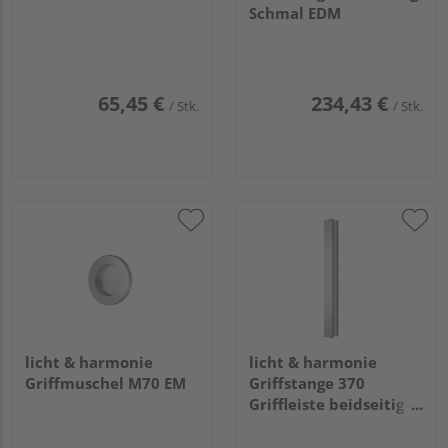
Schmal EDM
65,45 €
234,43 €
/ Stk.
/ Stk.
licht & harmonie
licht & harmonie
Griffmuschel M70 EM
Griffstange 370
Griffleiste beidseitig
EM