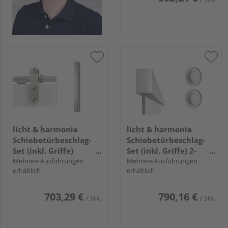
licht & harmonie
licht & harmonie
Schiebetürbeschlag-
Schiebetürbeschlag-
Set (inkl. Griffe)
Set (inkl. Griffe) 2-
"Edition Basic"
Mehrere Ausführungen
flügelig "Tvin 2.0"
Mehrere Ausführungen
erhältlich
erhältlich
703,29 €
790,16 €
/ Stk.
/ Stk.