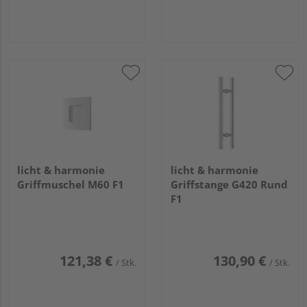
licht & harmonie
licht & harmonie
Griffmuschel M60 F1
Griffstange G420 Rund
F1
121,38 €
130,90 €
/ Stk.
/ Stk.