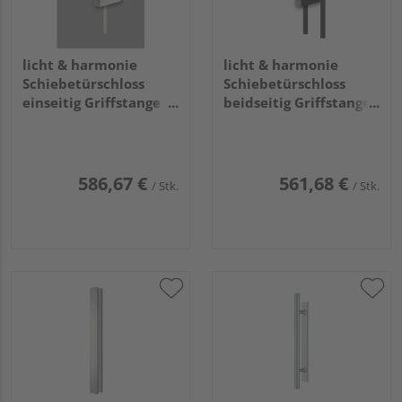
licht & harmonie
licht & harmonie
Schiebetürschloss
Schiebetürschloss
einseitig Griffstange
beidseitig Griffstange
eckig breit WEISS9010
rund A703
586,67 €
561,68 €
/ Stk.
/ Stk.