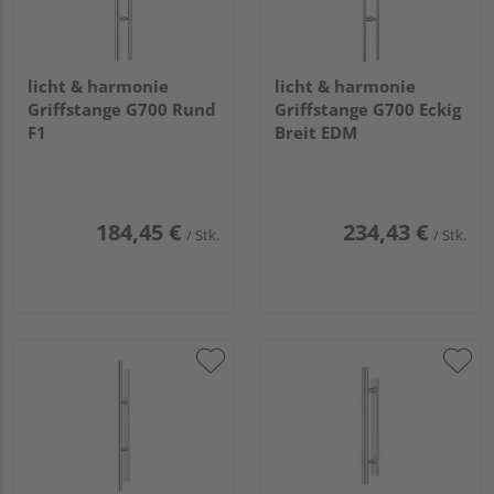
licht & harmonie
licht & harmonie
Griffstange G700 Rund
Griffstange G700 Eckig
F1
Breit EDM
184,45 €
234,43 €
/ Stk.
/ Stk.