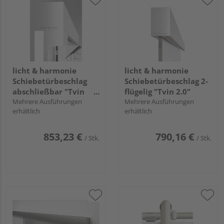
licht & harmonie
licht & harmonie
Schiebetürbeschlag
Schiebetürbeschlag 2-
abschließbar "Tvin
flügelig "Tvin 2.0"
2.0"
Mehrere Ausführungen
Mehrere Ausführungen
erhältlich
erhältlich
853,23 €
790,16 €
/ Stk.
/ Stk.