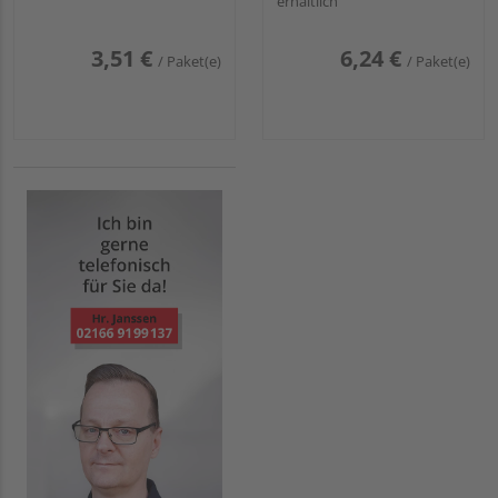
erhältlich
3,51 €
6,24 €
/ Paket(e)
/ Paket(e)