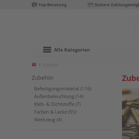
Top-Beratung
Sichere Zahlungsmögl
Alle Kategorien
Home
Zubehör
Zub
Zubehör
Befestigungsmaterial
(116)
Außenbeleuchtung
(14)
Kleb- & Dichtstoffe
(7)
Farben & Lacke
(55)
Werkzeug
(4)