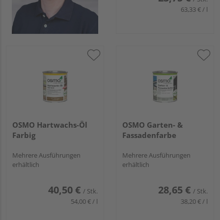
63,33 € / l
OSMO Hartwachs-Öl
OSMO Garten- &
Farbig
Fassadenfarbe
Mehrere Ausführungen
Mehrere Ausführungen
erhältlich
erhältlich
40,50 €
28,65 €
/ Stk.
/ Stk.
54,00 € / l
38,20 € / l