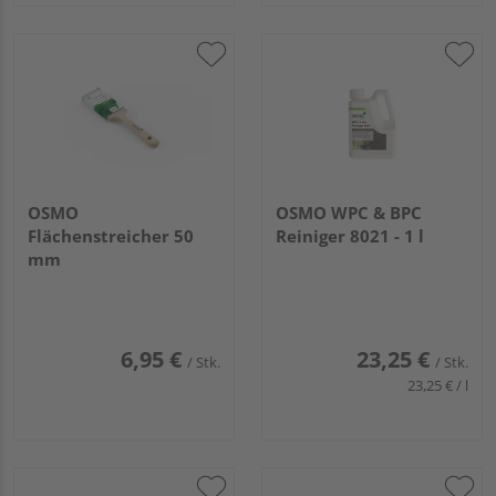
OSMO
OSMO WPC & BPC
Flächenstreicher 50
Reiniger 8021 - 1 l
mm
6,95 €
23,25 €
/ Stk.
/ Stk.
23,25 € / l