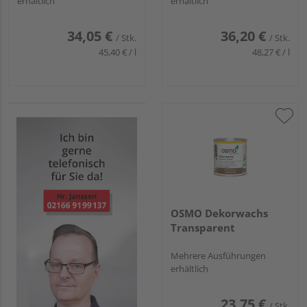
erhältlich
erhältlich
34,05 €
36,20 €
/ Stk.
/ Stk.
45,40 € / l
48,27 € / l
OSMO Dekorwachs
Transparent
Mehrere Ausführungen
erhältlich
23,75 €
/ Stk.