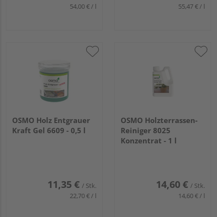
54,00 € / l
55,47 € / l
OSMO Holz Entgrauer
OSMO Holzterrassen-
Kraft Gel 6609 - 0,5 l
Reiniger 8025
Konzentrat - 1 l
11,35 €
14,60 €
/ Stk.
/ Stk.
22,70 € / l
14,60 € / l