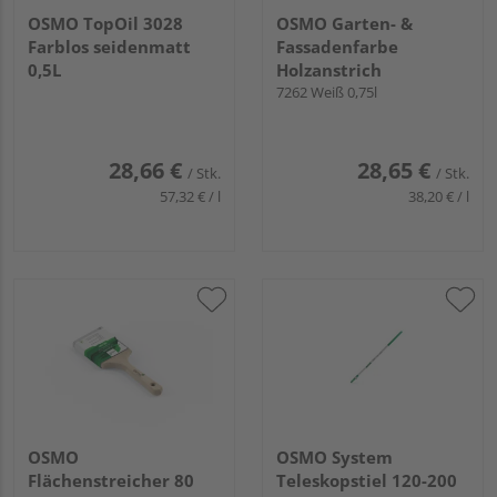
OSMO TopOil 3028
OSMO Garten- &
Farblos seidenmatt
Fassadenfarbe
0,5L
Holzanstrich
7262 Weiß 0,75l
28,66 €
28,65 €
/ Stk.
/ Stk.
57,32 € / l
38,20 € / l
OSMO
OSMO System
Flächenstreicher 80
Teleskopstiel 120-200