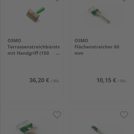
OSMO
OSMO
Terrassenstreichbürste
Flächenstreicher 60
mit Handgriff (150
mm
mm)
36,20 €
10,15 €
/ Stk.
/ Stk.