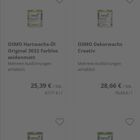
OSMO Hartwachs-Öl
OSMO Dekorwachs
Original 3032 Farblos
Creativ
seidenmatt
Mehrere Ausführungen
Mehrere Ausführungen
erhältlich
erhältlich
25,39 €
28,66 €
/ Stk.
/ Stk.
67,71 € / l
76,43 € / l