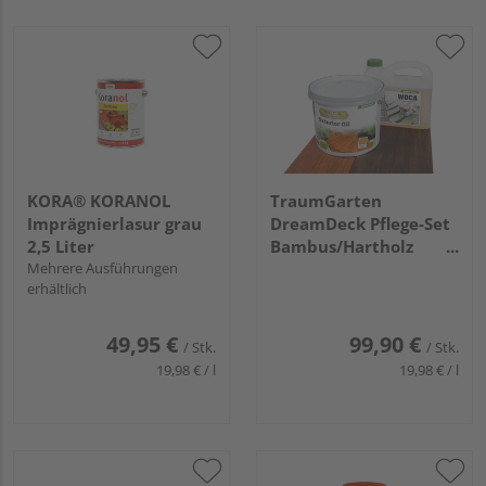
KORA® KORANOL
TraumGarten
Imprägnierlasur grau
DreamDeck Pflege-Set
2,5 Liter
Bambus/Hartholz
Mehrere Ausführungen
2x2,5 Liter
erhältlich
49,95 €
99,90 €
/ Stk.
/ Stk.
19,98 € / l
19,98 € / l