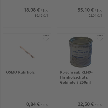
18,08 €
55,10 €
/ Stk.
/ Stk.
36,16 € / l
22,04 € / l
OSMO Rührholz
RE-Schraub REFIX-
Hirnholzschutz,
Gebinde á 250ml
0,84 €
22,50 €
/ Stk.
/ Stk.