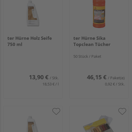
ter Hürne Holz Seife
ter Hürne Sika
750 ml
Topclean Tücher
50 Stück / Paket
13,90 €
46,15 €
/ Stk.
/ Paket(e)
18,53 € / l
0,92 € / Stk.