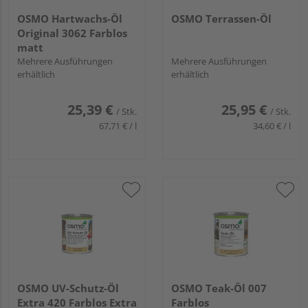
OSMO Hartwachs-Öl
OSMO Terrassen-Öl
Original 3062 Farblos
matt
Mehrere Ausführungen
Mehrere Ausführungen
erhältlich
erhältlich
25,39 €
25,95 €
/ Stk.
/ Stk.
67,71 € / l
34,60 € / l
OSMO UV-Schutz-Öl
OSMO Teak-Öl 007
Extra 420 Farblos Extra
Farblos