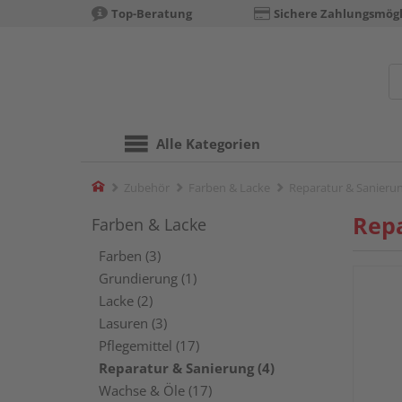
Top-Beratung
Sichere Zahlungsmögl
Alle Kategorien
Home
Zubehör
Farben & Lacke
Reparatur & Sanieru
Repa
Farben & Lacke
Farben (3)
Grundierung (1)
Lacke (2)
Lasuren (3)
Pflegemittel (17)
Reparatur & Sanierung (4)
Wachse & Öle (17)