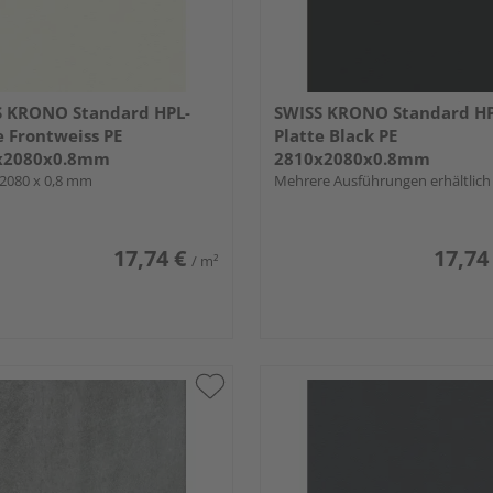
S KRONO Standard HPL-
SWISS KRONO Standard HP
e Frontweiss PE
Platte Black PE
x2080x0.8mm
2810x2080x0.8mm
 2080 x 0,8 mm
Mehrere Ausführungen erhältlich
17,74 €
17,74
/ m²