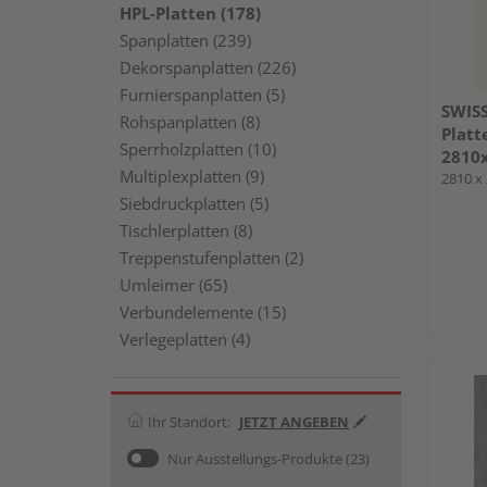
HPL-Platten (178)
Spanplatten (239)
Dekorspanplatten (226)
Furnierspanplatten (5)
SWIS
Rohspanplatten (8)
Platt
Sperrholzplatten (10)
2810
Multiplexplatten (9)
2810 x
Siebdruckplatten (5)
Tischlerplatten (8)
Treppenstufenplatten (2)
Umleimer (65)
Verbundelemente (15)
Verlegeplatten (4)
Ihr Standort:
JETZT ANGEBEN
Nur Ausstellungs-Produkte
(23)