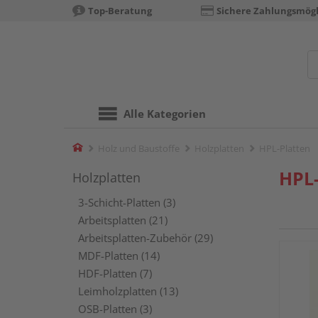
Top-Beratung
Sichere Zahlungsmögl
Alle Kategorien
Home
Holz und Baustoffe
Holzplatten
HPL-Platten
HPL-
Holzplatten
3-Schicht-Platten (3)
Arbeitsplatten (21)
Arbeitsplatten-Zubehör (29)
MDF-Platten (14)
HDF-Platten (7)
Leimholzplatten (13)
OSB-Platten (3)