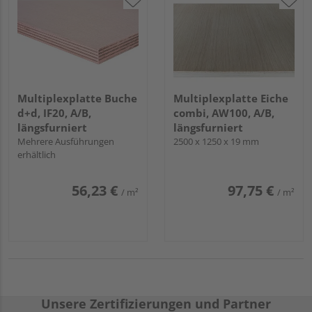
Multiplexplatte Buche
Multiplexplatte Eiche
d+d, IF20, A/B,
combi, AW100, A/B,
längsfurniert
längsfurniert
Mehrere Ausführungen
2500 x 1250 x 19 mm
erhältlich
56,23 €
97,75 €
/ m²
/ m²
Unsere Zertifizierungen und Partner