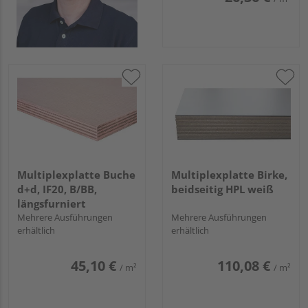
Multiplexplatte Buche
Multiplexplatte Birke,
d+d, IF20, B/BB,
beidseitig HPL weiß
längsfurniert
Mehrere Ausführungen
Mehrere Ausführungen
erhältlich
erhältlich
45,10 €
110,08 €
/ m²
/ m²