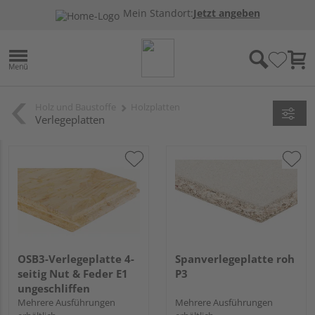
Mein Standort:
Jetzt angeben
Holz und Baustoffe
Holzplatten
Verlegeplatten
OSB3-Verlegeplatte 4-
Spanverlegeplatte roh
seitig Nut & Feder E1
P3
ungeschliffen
Mehrere Ausführungen
Mehrere Ausführungen