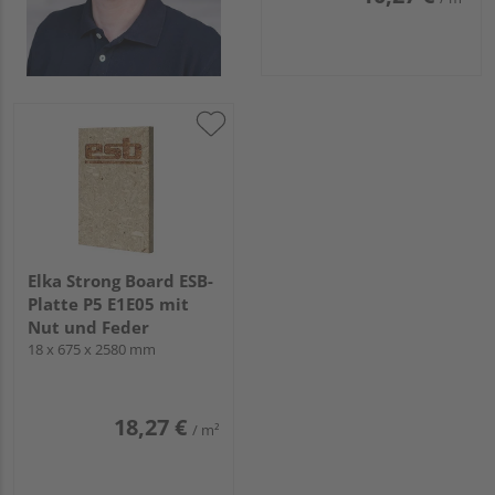
Elka Strong Board ESB-
Platte P5 E1E05 mit
Nut und Feder
18 x 675 x 2580 mm
18,27 €
/ m²