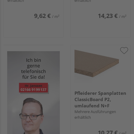
erhältlich
erhältlich
9,62 €
14,23 €
/ m²
/ m²
Pfleiderer Spanplatten
ClassicBoard P2,
umlaufend N+F
Mehrere Ausführungen
erhältlich
10,27 €
/ m²